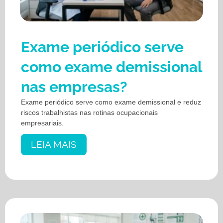
Exame periódico serve
como exame demissional
nas empresas?
Exame periódico serve como exame demissional e reduz
riscos trabalhistas nas rotinas ocupacionais
empresariais.
LEIA MAIS