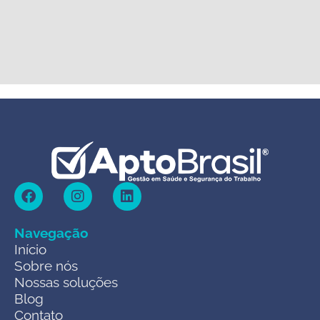
Navegação
Início
Sobre nós
Nossas soluções
Blog
Contato