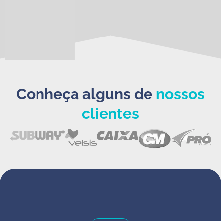
Conheça alguns de
nossos
clientes