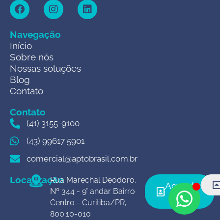
Navegação
Início
Sobre nós
Nossas soluções
Blog
Contato
Contato
(41) 3155-9100
(43) 99617 5901
comercial@aptobrasil.com.br
Localização
Rua Marechal Deodoro,
Agendar
Nº 344 - 9° andar Bairro
agora
Centro - Curitiba/PR,
800.10-010