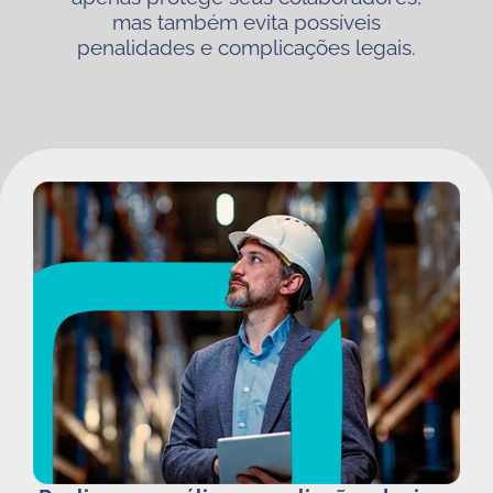
mas também evita possíveis
penalidades e complicações legais.