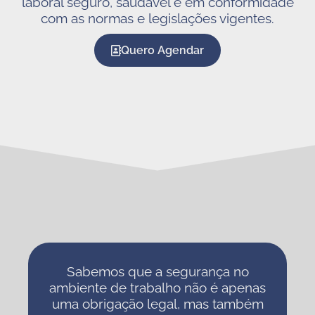
laboral seguro, saudável e em conformidade
com as normas e legislações vigentes.
Quero Agendar
Sabemos que a segurança no
ambiente de trabalho não é apenas
uma obrigação legal, mas também