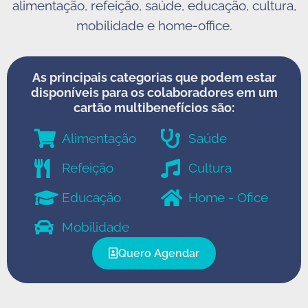
alimentação, refeição, saúde, educação, cultura,
mobilidade e home-office.
As principais categorias que podem estar
disponíveis para os colaboradores em um
cartão multibenefícios são:
Alimentação
Saúde
Refeição
Cultura
Educação
Home - Ofice
Mobilidade
Quero Agendar