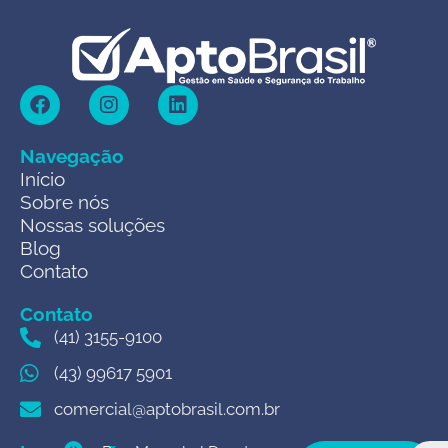
Navegação
Início
Sobre nós
Nossas soluções
Blog
Contato
Contato
(41) 3155-9100
(43) 99617 5901
comercial@aptobrasil.com.br