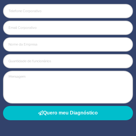
Quero meu Diagnóstico