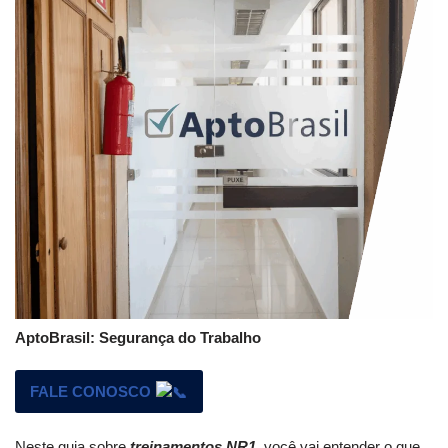
AptoBrasil: Segurança do Trabalho
FALE CONOSCO
Neste guia sobre
treinamentos NR1
, você vai entender o que