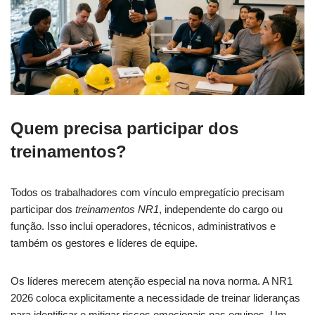
Quem precisa participar dos
treinamentos?
Todos os trabalhadores com vínculo empregatício precisam
participar dos
treinamentos NR1
, independente do cargo ou
função. Isso inclui operadores, técnicos, administrativos e
também os gestores e líderes de equipe.
Os líderes merecem atenção especial na nova norma. A NR1
2026 coloca explicitamente a necessidade de treinar lideranças
para identificar e mitigar riscos emocionais nas equipes. Um