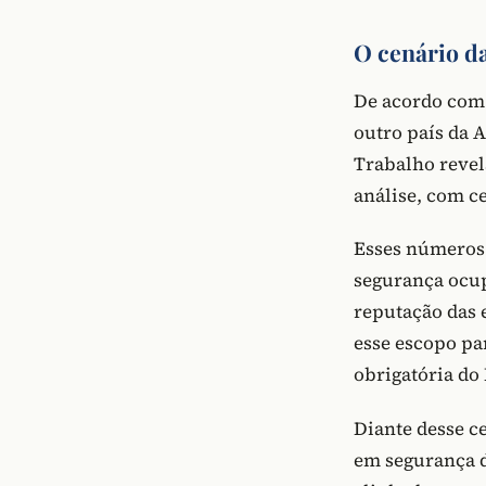
O cenário da
De acordo com 
outro país da 
Trabalho reve
análise, com c
Esses números 
segurança ocup
reputação das 
esse escopo pa
obrigatória do
Diante desse ce
em segurança d