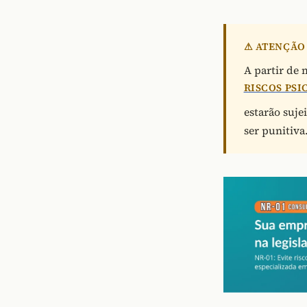
⚠ ATENÇÃO 
A partir de
RISCOS PSI
estarão sujei
ser punitiva