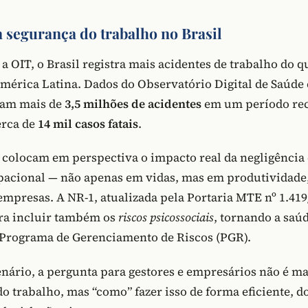
 segurança do trabalho no Brasil
a OIT, o Brasil registra mais acidentes de trabalho do 
América Latina. Dados do Observatório Digital de Saúde
lam mais de
3,5 milhões de acidentes
em um período rec
erca de
14 mil casos fatais
.
colocam em perspectiva o impacto real da negligência
acional — não apenas em vidas, mas em produtividade,
empresas. A NR-1, atualizada pela Portaria MTE nº 1.41
ra incluir também os
riscos psicossociais
, tornando a saú
 Programa de Gerenciamento de Riscos (PGR).
nário, a pergunta para gestores e empresários não é mai
o trabalho, mas “como” fazer isso de forma eficiente, 