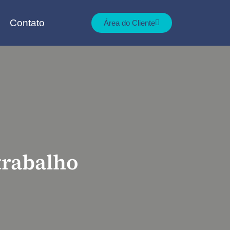
Contato
Área do Cliente
trabalho