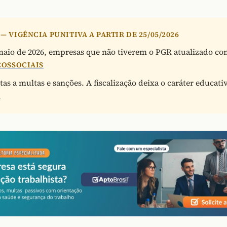
— VIGÊNCIA PUNITIVA A PARTIR DE 25/05/2026
 maio de 2026, empresas que não tiverem o PGR atualizado co
COSSOCIAIS
tas a multas e sanções. A fiscalização deixa o caráter educati
.