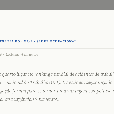
TRABALHO · NR-1 · SAÚDE OCUPACIONAL
6 · Leitura: ~8 minutos
o quarto lugar no ranking mundial de acidentes de trabal
ternacional do Trabalho (OIT). Investir em segurança do 
igação formal para se tornar uma vantagem competitiva r
a, essa urgência só aumentou.