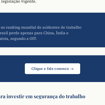
 legislação vigente.
 no ranking mundial de acidentes de trabalho
rasil perde apenas para China, Índia e
ésia, segundo a OIT.
Clique e fale conosco →
ra investir em segurança do trabalho