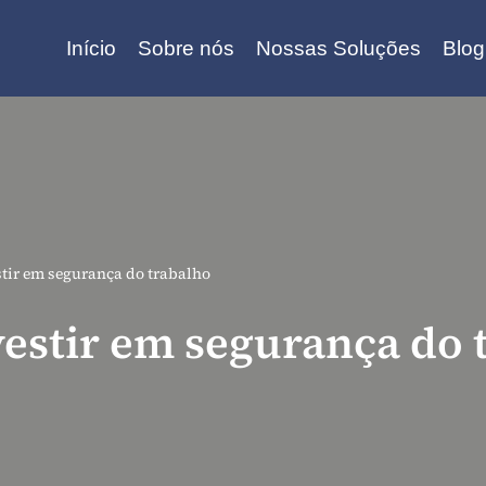
Início
Sobre nós
Nossas Soluções
Blog
stir em segurança do trabalho
vestir em segurança do 