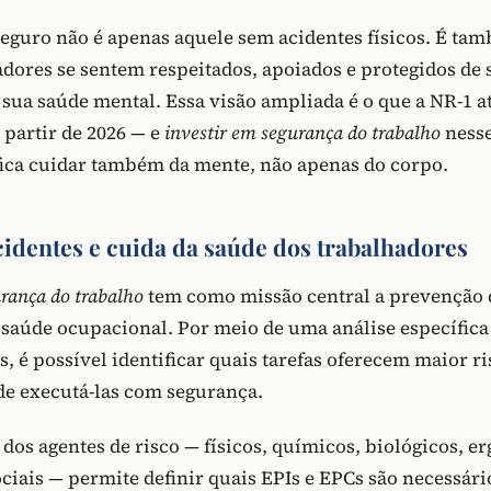
guro não é apenas aquele sem acidentes físicos. É ta
adores se sentem respeitados, apoiados e protegidos de 
a saúde mental. Essa visão ampliada é o que a NR-1 at
 partir de 2026 — e
investir em segurança do trabalho
ness
fica cuidar também da mente, não apenas do corpo.
cidentes e cuida da saúde dos trabalhadores
urança do trabalho
tem como missão central a prevenção d
saúde ocupacional. Por meio de uma análise específica 
, é possível identificar quais tarefas oferecem maior ri
e executá-las com segurança.
 dos agentes de risco — físicos, químicos, biológicos, e
ciais — permite definir quais EPIs e EPCs são necessári