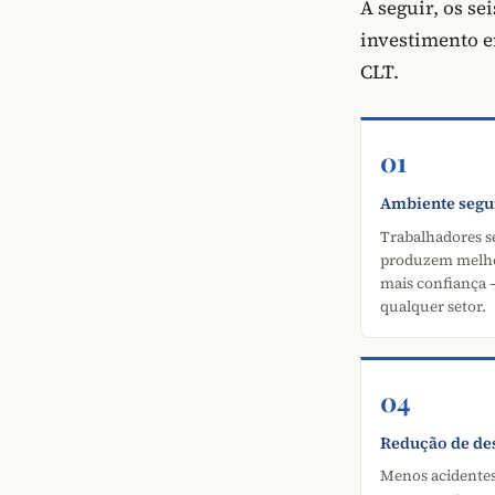
A seguir, os se
investimento 
CLT.
01
Ambiente segu
Trabalhadores s
produzem melh
mais confiança
qualquer setor.
04
Redução de de
Menos acidentes