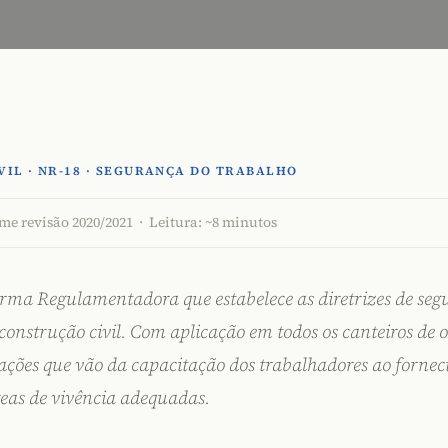
VIL · NR-18 · SEGURANÇA DO TRABALHO
e revisão 2020/2021 · Leitura: ~8 minutos
rma Regulamentadora que estabelece as diretrizes de seg
 construção civil. Com aplicação em todos os canteiros de o
gações que vão da capacitação dos trabalhadores ao fornec
reas de vivência adequadas.