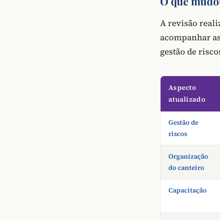
O que mudou
A revisão real
acompanhar as 
gestão de risco
Aspecto
atualizado
Gestão de
riscos
Organização
do canteiro
Capacitação