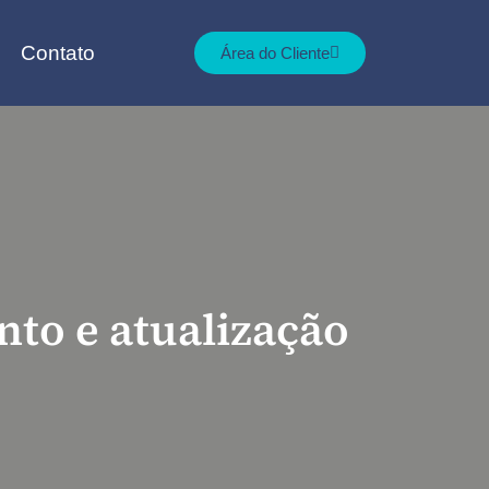
Contato
Área do Cliente
nto e atualização