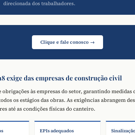
direcionada dos trabalhadores.
Clique e fale conosco →
8 exige das empresas de construção civil
obrigações às empresas do setor, garantindo medidas 
odos os estágios das obras. As exigências abrangem de
es até as condições físicas do canteiro.
os
EPIs adequados
Sinalizaçã