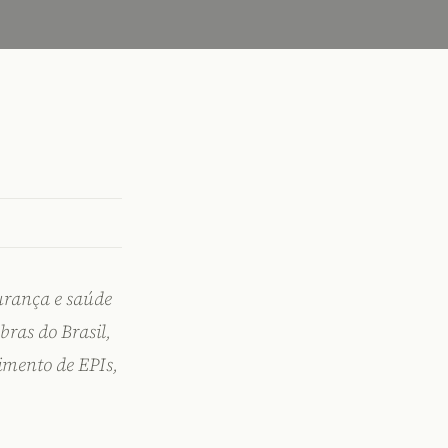
urança e saúde
bras do Brasil,
imento de EPIs,