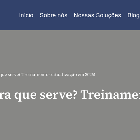
Início
Sobre nós
Nossas Soluções
Blog
 que serve? Treinamento e atualização em 2026!
ara que serve? Treiname