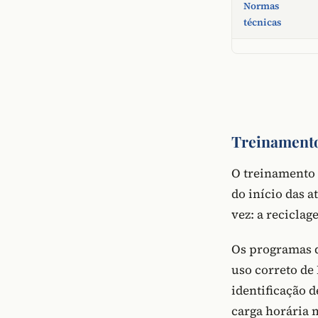
Normas
técnicas
Treinamento
O treinamento 
do início das 
vez: a reciclag
Os programas d
uso correto de
identificação 
carga horária 