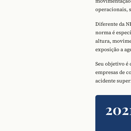
movimentação d
operacionais, s
Diferente da N
norma é especí
altura, movime
exposição a age
Seu objetivo é
empresas de co
acidente super
202