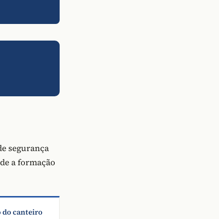
de segurança
sde a formação
o do canteiro