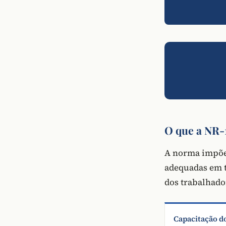
O que a NR-1
A norma impõe 
adequadas em t
dos trabalhador
Capacitação d