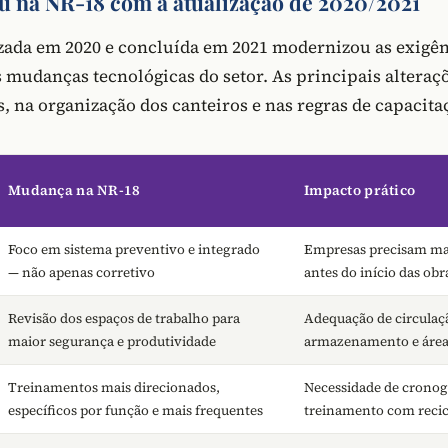
 na NR-18 com a atualização de 2020/2021
izada em 2020 e concluída em 2021 modernizou as exigên
mudanças tecnológicas do setor. As principais alteraç
s, na organização dos canteiros e nas regras de capacita
Mudança na NR-18
Impacto prático
Foco em sistema preventivo e integrado
Empresas precisam ma
— não apenas corretivo
antes do início das obr
Revisão dos espaços de trabalho para
Adequação de circulaç
maior segurança e produtividade
armazenamento e áreas
Treinamentos mais direcionados,
Necessidade de crono
específicos por função e mais frequentes
treinamento com recic