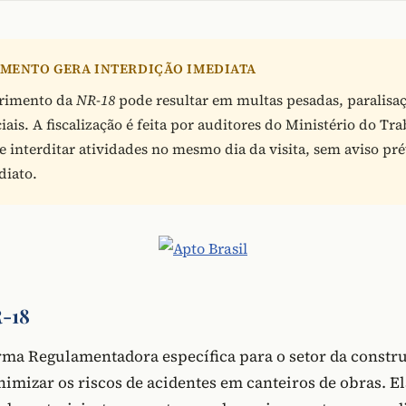
MENTO GERA INTERDIÇÃO IMEDIATA
rimento da
NR-18
pode resultar em multas pesadas, paralisaç
ciais. A fiscalização é feita por auditores do Ministério do Tr
 interditar atividades no mesmo dia da visita, sem aviso pr
diato.
R-18
ma Regulamentadora específica para o setor da constru
nimizar os riscos de acidentes em canteiros de obras. E