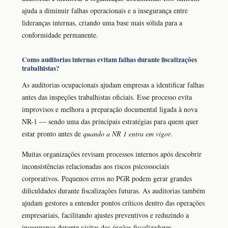
ajuda a diminuir falhas operacionais e a insegurança entre
lideranças internas, criando uma base mais sólida para a
conformidade permanente.
Como auditorias internas evitam falhas durante fiscalizações
trabalhistas?
As auditorias ocupacionais ajudam empresas a identificar falhas
antes das inspeções trabalhistas oficiais. Esse processo evita
improvisos e melhora a preparação documental ligada à nova
NR-1 — sendo uma das principais estratégias para quem quer
estar pronto antes de
quando a NR 1 entra em vigor
.
Muitas organizações revisam processos internos após descobrir
inconsistências relacionadas aos riscos psicossociais
corporativos. Pequenos erros no PGR podem gerar grandes
dificuldades durante fiscalizações futuras. As auditorias também
ajudam gestores a entender pontos críticos dentro das operações
empresariais, facilitando ajustes preventivos e reduzindo a
insegurança durante visitas dos órgãos fiscalizadores.