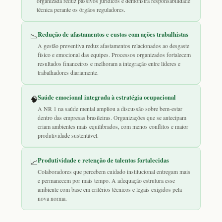
organizada reduz passivos jurídicos e demonstra responsabilidade
técnica perante os órgãos reguladores.
Redução de afastamentos e custos com ações trabalhistas
📉
A gestão preventiva reduz afastamentos relacionados ao desgaste
físico e emocional das equipes. Processos organizados fortalecem
resultados financeiros e melhoram a integração entre líderes e
trabalhadores diariamente.
Saúde emocional integrada à estratégia ocupacional
🧠
A NR 1 na saúde mental ampliou a discussão sobre bem-estar
dentro das empresas brasileiras. Organizações que se antecipam
criam ambientes mais equilibrados, com menos conflitos e maior
produtividade sustentável.
Produtividade e retenção de talentos fortalecidas
📈
Colaboradores que percebem cuidado institucional entregam mais
e permanecem por mais tempo. A adequação estrutura esse
ambiente com base em critérios técnicos e legais exigidos pela
nova norma.