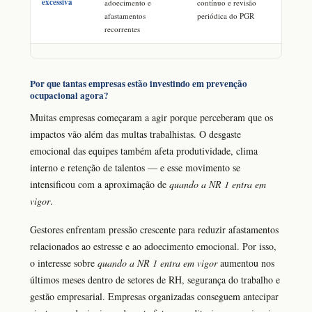
excessiva
adoecimento e
contínuo e revisão
afastamentos
periódica do PGR
recorrentes
Por que tantas empresas estão investindo em prevenção
ocupacional agora?
Muitas empresas começaram a agir porque perceberam que os
impactos vão além das multas trabalhistas. O desgaste
emocional das equipes também afeta produtividade, clima
interno e retenção de talentos — e esse movimento se
intensificou com a aproximação de
quando a NR 1 entra em
vigor
.
Gestores enfrentam pressão crescente para reduzir afastamentos
relacionados ao estresse e ao adoecimento emocional. Por isso,
o interesse sobre
quando a NR 1 entra em vigor
aumentou nos
últimos meses dentro de setores de RH, segurança do trabalho e
gestão empresarial. Empresas organizadas conseguem antecipar