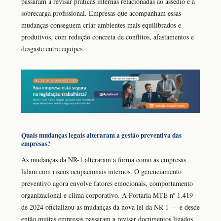
passaram a revisar práticas internas relacionadas ao assédio e à
sobrecarga profissional. Empresas que acompanham essas
mudanças conseguem criar ambientes mais equilibrados e
produtivos, com redução concreta de conflitos, afastamentos e
desgaste entre equipes.
Quais mudanças legais alteraram a gestão preventiva das
empresas?
As mudanças da NR-1 alteraram a forma como as empresas
lidam com riscos ocupacionais internos. O gerenciamento
preventivo agora envolve fatores emocionais, comportamento
organizacional e clima corporativo. A Portaria MTE nº 1.419
de 2024 oficializou as mudanças da nova lei da NR 1 — e desde
então muitas empresas passaram a revisar documentos ligados