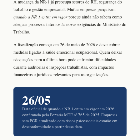
A mudança da NR-1 já preocupa setores de RH, segurança do
trabalho e gestão empresarial. Muitas empresas pesquisam
quando a NR 1 entra em vigor
porque ainda não sabem como
adequar processos internos às novas exigências do Ministério do
Trabalho.
A fiscalização começa em 26 de maio de 2026 e deve cobrar
medidas ligadas à saúde emocional ocupacional. Quem deixar
adequações para a última hora pode enfrentar dificuldades
durante auditorias e inspeções trabalhistas, com impactos
financeiros e jurídicos relevantes para as organizações.
26/05
Data oficial de quando a NR 1 entra em vigor em 2026,
confirmada pela Portaria MTE nº 765 de 2025. Empresas
sem PGR atualizado com riscos psicossociais estarão em
desconformidade a partir dessa data.