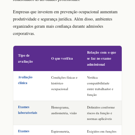
Empresas que investem em prevenção ocupacional aumentam
produtividade e segurança jurídica. Além disso, ambientes
organizados geram mais confiança durante admissões
corporativas.
Relação com o que
Tipo de
O que verifica
se faz no exame
avaliação
admissional
Avaliação
Condições físicas e
Verifica
clínica
histórico
compatibilidade
ocupacional
entre trabalhador e
função
Exames
Hemograma,
Definidos conforme
laboratoriais
audiometria, visão
riscos da função e
normas aplicáveis
Exames
Espirometria,
Exigidos em funções