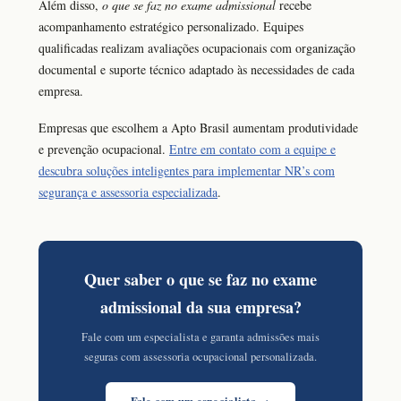
Além disso,
o que se faz no exame admissional
recebe
acompanhamento estratégico personalizado. Equipes
qualificadas realizam avaliações ocupacionais com organização
documental e suporte técnico adaptado às necessidades de cada
empresa.
Empresas que escolhem a Apto Brasil aumentam produtividade
e prevenção ocupacional.
Entre em contato com a equipe e
descubra soluções inteligentes para implementar NR’s com
segurança e assessoria especializada
.
Quer saber o que se faz no exame
admissional da sua empresa?
Fale com um especialista e garanta admissões mais
seguras com assessoria ocupacional personalizada.
Fale com um especialista →