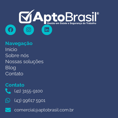
Navegação
Início
Sobre nós
Nossas soluções
Blog
Contato
Contato
(41) 3155-9100
(43) 99617 5901
comercial@aptobrasil.com.br