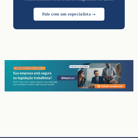
Fale com um especialista →