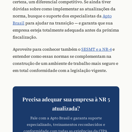
certeza, um diferencial competitivo. Se ainda tiver
dúvidas sobre como implementar as atualizações da
norma, busque o suporte dos especialistas da
Apto
Brasil
para ajudar na transição — e garanta que sua
empresa esteja totalmente adequada antes da próxima
fiscalização.
Aproveite para conhecer também o
SESMT e a NR-4
e
entender como essas normas se complementam na
construção de um ambiente de trabalho mais seguro e
em total conformidade com a legislação vigente.
Precisa adequar sua empresa à NR 5
atualizada?
Fale com a Apto Brasil e garanta suporte
especializado, treinamentos reconhecidos e
conformidade com todas as exigências da CIPA.