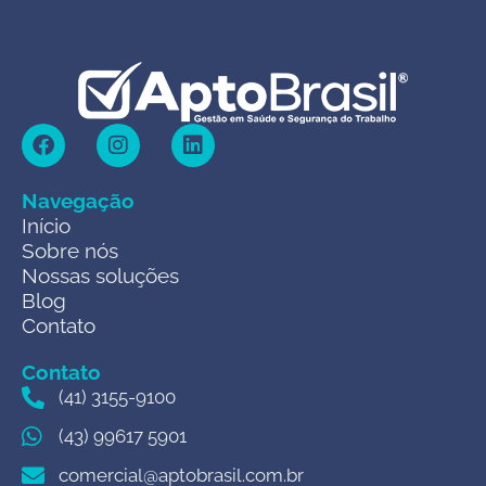
Navegação
Início
Sobre nós
Nossas soluções
Blog
Contato
Contato
(41) 3155-9100
(43) 99617 5901
comercial@aptobrasil.com.br