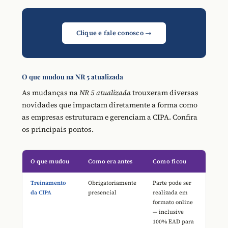
Clique e fale conosco →
O que mudou na NR 5 atualizada
As mudanças na
NR 5 atualizada
trouxeram diversas
novidades que impactam diretamente a forma como
as empresas estruturam e gerenciam a CIPA. Confira
os principais pontos.
O que mudou
Como era antes
Como ficou
Treinamento
Obrigatoriamente
Parte pode ser
da CIPA
presencial
realizada em
formato online
— inclusive
100% EAD para