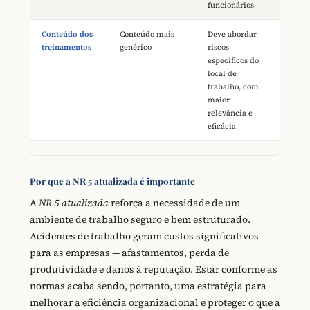
funcionários
Conteúdo dos
Conteúdo mais
Deve abordar
treinamentos
genérico
riscos
específicos do
local de
trabalho, com
maior
relevância e
eficácia
Por que a NR 5 atualizada é importante
A
NR 5 atualizada
reforça a necessidade de um
ambiente de trabalho seguro e bem estruturado.
Acidentes de trabalho geram custos significativos
para as empresas — afastamentos, perda de
produtividade e danos à reputação. Estar conforme as
normas acaba sendo, portanto, uma estratégia para
melhorar a eficiência organizacional e proteger o que a