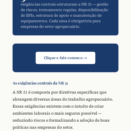
exigências centrais estruturam a NR 31 — gestão
de riscos, treinamento regular, disponibilização
de EPIs, estrutura de apoio e manutenção de
equipamentos. Cada uma é obrigatória para
empresas do setor agropecuário.
Clique e fale conosco →
As exigências centrais da NR 31
A
NR 31
é composta por diretivas específicas que
abrangem diversas áreas do trabalho agropecuário.
Essas exigências existem com o intuito de criar
ambientes laborais o mais seguros possível —
reduzindo riscos e formalizando a adoção de boas
práticas nas empresas do setor.