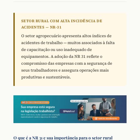
SETOR RURAL COM ALTA INCIDÊNCIA DE
ACIDENTES — NR-31
O setor agropecuário apresenta altos índices de
acidentes de trabalho — muitos associados à falta
de capacitação ou uso inadequado de
equipamentos. A adoção da NR 31 reflete o
compromisso das empresas com a segurança de
seus trabalhadores e assegura operações mais
produtivas e sustentáveis.
O que é a NR 31 e sua importância para o setor rural