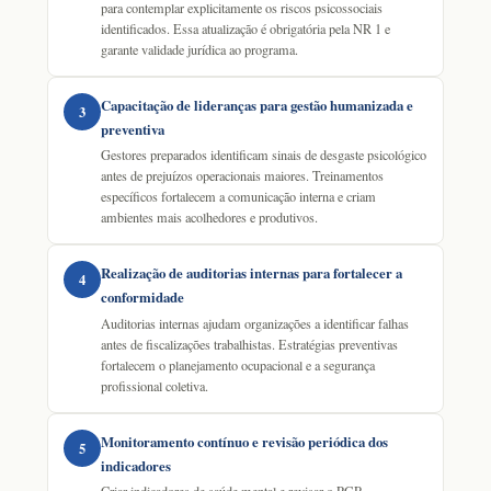
para contemplar explicitamente os riscos psicossociais
identificados. Essa atualização é obrigatória pela NR 1 e
garante validade jurídica ao programa.
Capacitação de lideranças para gestão humanizada e
3
preventiva
Gestores preparados identificam sinais de desgaste psicológico
antes de prejuízos operacionais maiores. Treinamentos
específicos fortalecem a comunicação interna e criam
ambientes mais acolhedores e produtivos.
Realização de auditorias internas para fortalecer a
4
conformidade
Auditorias internas ajudam organizações a identificar falhas
antes de fiscalizações trabalhistas. Estratégias preventivas
fortalecem o planejamento ocupacional e a segurança
profissional coletiva.
Monitoramento contínuo e revisão periódica dos
5
indicadores