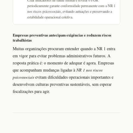
Criar indicadores de saúde mental e revisar o PGR
periodicamente garante conformidade permanente com a NR 1
nos riscos psicossociais, evitando autuações e preservando a
estabilidade operacional coletiva.
Empresas preventivas antecipam exigências e reduzem riscos
trabalhistas
Muitas organizações procuram entender quando a NR 1 entra
em vigor para evitar problemas administrativos futuros. A
resposta prática é: o momento de adequar é agora. Empresas
que acompanham mudanças ligadas à
NR 1 nos riscos
psicossociais
evitam dificuldades operacionais importantes e
desenvolvem culturas preventivas sustentáveis, sem esperar
fiscalizações para agir.