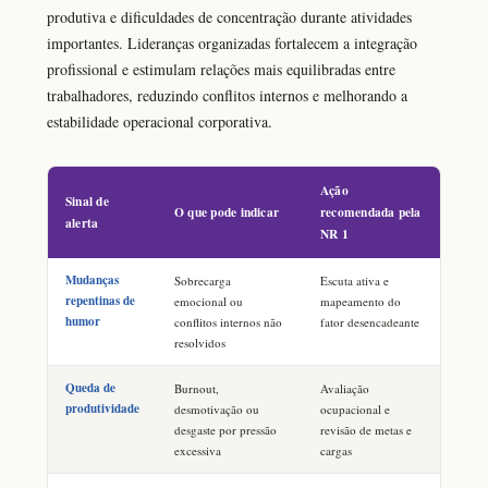
produtiva e dificuldades de concentração durante atividades
importantes. Lideranças organizadas fortalecem a integração
profissional e estimulam relações mais equilibradas entre
trabalhadores, reduzindo conflitos internos e melhorando a
estabilidade operacional corporativa.
Ação
Sinal de
O que pode indicar
recomendada pela
alerta
NR 1
Mudanças
Sobrecarga
Escuta ativa e
repentinas de
emocional ou
mapeamento do
humor
conflitos internos não
fator desencadeante
resolvidos
Queda de
Burnout,
Avaliação
produtividade
desmotivação ou
ocupacional e
desgaste por pressão
revisão de metas e
excessiva
cargas