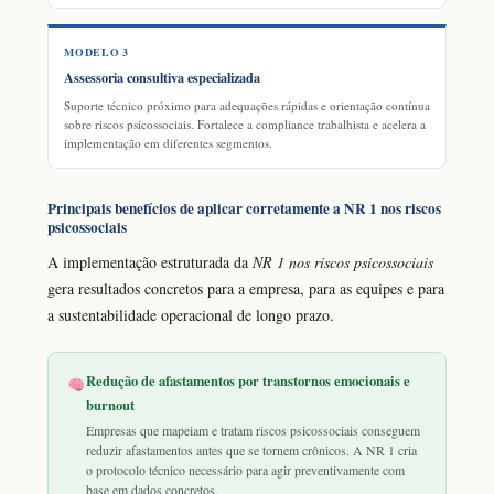
MODELO 3
Assessoria consultiva especializada
Suporte técnico próximo para adequações rápidas e orientação contínua
sobre riscos psicossociais. Fortalece a compliance trabalhista e acelera a
implementação em diferentes segmentos.
Principais benefícios de aplicar corretamente a NR 1 nos riscos
psicossociais
A implementação estruturada da
NR 1 nos riscos psicossociais
gera resultados concretos para a empresa, para as equipes e para
a sustentabilidade operacional de longo prazo.
Redução de afastamentos por transtornos emocionais e
burnout
Empresas que mapeiam e tratam riscos psicossociais conseguem
reduzir afastamentos antes que se tornem crônicos. A NR 1 cria
o protocolo técnico necessário para agir preventivamente com
base em dados concretos.