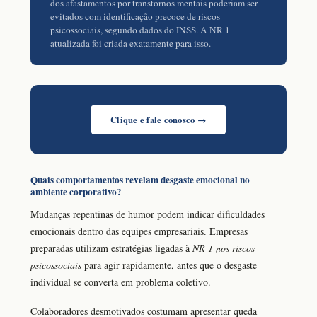
dos afastamentos por transtornos mentais poderiam ser
evitados com identificação precoce de riscos
psicossociais, segundo dados do INSS. A NR 1
atualizada foi criada exatamente para isso.
Clique e fale conosco →
Quais comportamentos revelam desgaste emocional no
ambiente corporativo?
Mudanças repentinas de humor podem indicar dificuldades
emocionais dentro das equipes empresariais. Empresas
preparadas utilizam estratégias ligadas à
NR 1 nos riscos
psicossociais
para agir rapidamente, antes que o desgaste
individual se converta em problema coletivo.
Colaboradores desmotivados costumam apresentar queda