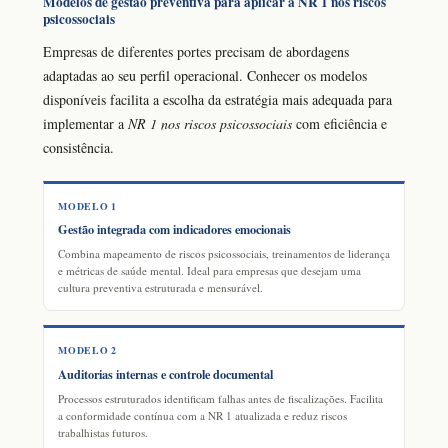
Modelos de gestão preventiva para aplicar a NR 1 nos riscos
psicossociais
Empresas de diferentes portes precisam de abordagens
adaptadas ao seu perfil operacional. Conhecer os modelos
disponíveis facilita a escolha da estratégia mais adequada para
implementar a
NR 1 nos riscos psicossociais
com eficiência e
consistência.
MODELO 1
Gestão integrada com indicadores emocionais
Combina mapeamento de riscos psicossociais, treinamentos de liderança
e métricas de saúde mental. Ideal para empresas que desejam uma
cultura preventiva estruturada e mensurável.
MODELO 2
Auditorias internas e controle documental
Processos estruturados identificam falhas antes de fiscalizações. Facilita
a conformidade contínua com a NR 1 atualizada e reduz riscos
trabalhistas futuros.