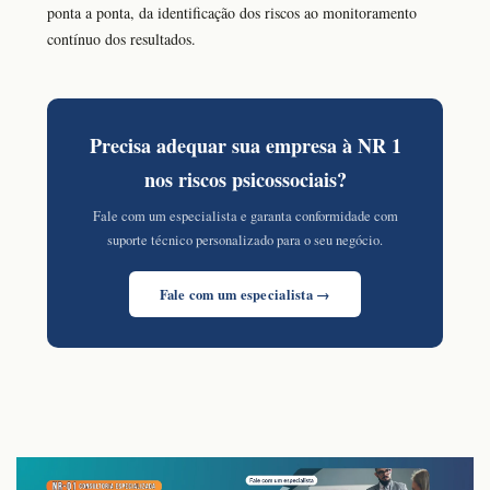
ponta a ponta, da identificação dos riscos ao monitoramento
contínuo dos resultados.
Precisa adequar sua empresa à NR 1
nos riscos psicossociais?
Fale com um especialista e garanta conformidade com
suporte técnico personalizado para o seu negócio.
Fale com um especialista →