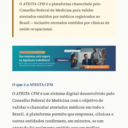
O
ATESTA CFM
é a plataforma chancelada pelo
Conselho Federal de Medicina para validar
atestados emitidos por médicos registrados no
Brasil — inclusive atestados emitidos por clínicas de
saúde ocupacional.
O que é o ATESTA CFM
O
ATESTA CFM
é um sistema digital desenvolvido pelo
Conselho Federal de Medicina com o objetivo de
validar e chancelar atestados médicos em todo o
Brasil. A plataforma permite que empresas, clínicas e
outras entidades confirmem, em minutos, se um
atestado foi realmente emitido por um médico