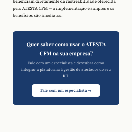
beneficiam diretamente da rastreabilidade oferecida
pelo ATESTA CFM — a implementação é simples e os
benefícios são imediatos.
Quer saber como usar o ATESTA
CFM na sua empresa?
Fale com um especialista e descubra como
integrar a plataforma à gestão de atestados do seu
RH.
Fale com um especialista →