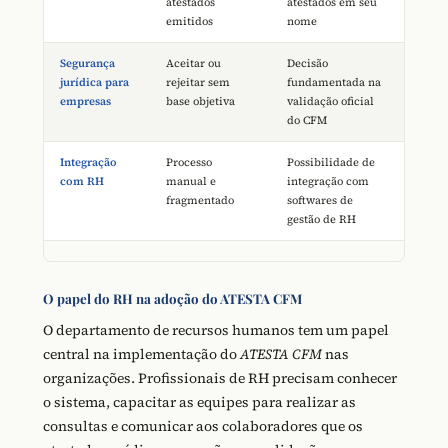
atestados
atestados em seu
emitidos
nome
Segurança
Aceitar ou
Decisão
jurídica para
rejeitar sem
fundamentada na
empresas
base objetiva
validação oficial
do CFM
Integração
Processo
Possibilidade de
com RH
manual e
integração com
fragmentado
softwares de
gestão de RH
O papel do RH na adoção do ATESTA CFM
O departamento de recursos humanos tem um papel
central na implementação do
ATESTA CFM
nas
organizações. Profissionais de RH precisam conhecer
o sistema, capacitar as equipes para realizar as
consultas e comunicar aos colaboradores que os