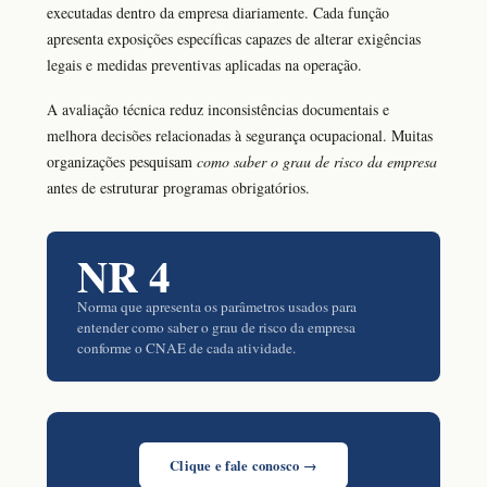
executadas dentro da empresa diariamente. Cada função
apresenta exposições específicas capazes de alterar exigências
legais e medidas preventivas aplicadas na operação.
A avaliação técnica reduz inconsistências documentais e
melhora decisões relacionadas à segurança ocupacional. Muitas
organizações pesquisam
como saber o grau de risco da empresa
antes de estruturar programas obrigatórios.
NR 4
Norma que apresenta os parâmetros usados para
entender como saber o grau de risco da empresa
conforme o CNAE de cada atividade.
Clique e fale conosco →