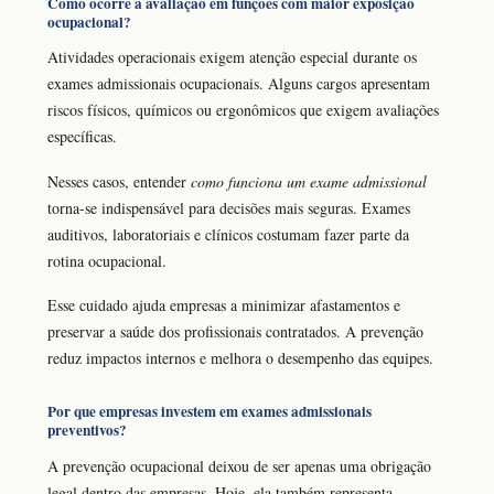
Como ocorre a avaliação em funções com maior exposição
ocupacional?
Atividades operacionais exigem atenção especial durante os
exames admissionais ocupacionais. Alguns cargos apresentam
riscos físicos, químicos ou ergonômicos que exigem avaliações
específicas.
Nesses casos, entender
como funciona um exame admissional
torna-se indispensável para decisões mais seguras. Exames
auditivos, laboratoriais e clínicos costumam fazer parte da
rotina ocupacional.
Esse cuidado ajuda empresas a minimizar afastamentos e
preservar a saúde dos profissionais contratados. A prevenção
reduz impactos internos e melhora o desempenho das equipes.
Por que empresas investem em exames admissionais
preventivos?
A prevenção ocupacional deixou de ser apenas uma obrigação
legal dentro das empresas. Hoje, ela também representa