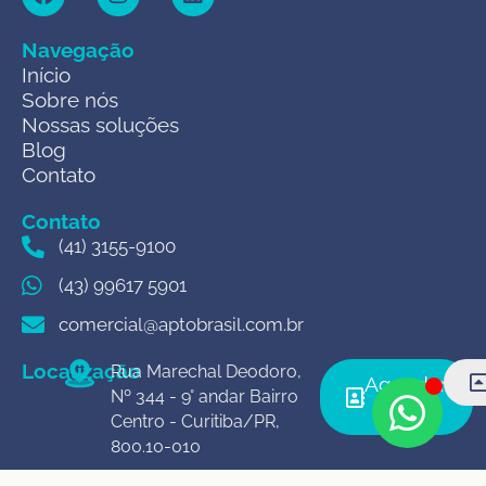
Navegação
Início
Sobre nós
Nossas soluções
Blog
Contato
Contato
(41) 3155-9100
(43) 99617 5901
comercial@aptobrasil.com.br
Localização
Rua Marechal Deodoro,
Agendar
Nº 344 - 9° andar Bairro
agora
Centro - Curitiba/PR,
800.10-010