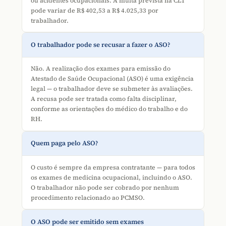
ou acidentes ocupacionais. A multa prevista na CLT
pode variar de R$ 402,53 a R$ 4.025,33 por
trabalhador.
O trabalhador pode se recusar a fazer o ASO?
Não. A realização dos exames para emissão do
Atestado de Saúde Ocupacional (ASO) é uma exigência
legal — o trabalhador deve se submeter às avaliações.
A recusa pode ser tratada como falta disciplinar,
conforme as orientações do médico do trabalho e do
RH.
Quem paga pelo ASO?
O custo é sempre da empresa contratante — para todos
os exames de medicina ocupacional, incluindo o ASO.
O trabalhador não pode ser cobrado por nenhum
procedimento relacionado ao PCMSO.
O ASO pode ser emitido sem exames