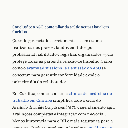
Conclusão: o ASO como pilar da saúde ocupacional em
Curitiba
Quando gerenciado corretamente — com exames
realizados nos prazos, laudos emitidos por
profissional habilitado e registros organizados —, ele
protege todas as partes da relação de trabalho. Saiba
como o
exame admissional e a emissão do ASO
se
conectam para garantir conformidade desde o
primeiro dia do colaborador.
Em Curitiba, contar com uma
clínica de medicina do
trabalho em Curitiba
simplifica todo o ciclo do
Atestado de Saúde Ocupacional (ASO)
: agendamento ágil,
avaliações completas e integração com o e-Social.
Menos burocracia para o RH e mais segurança para a
empresa. Conheça também tudo sobre a
medicina do