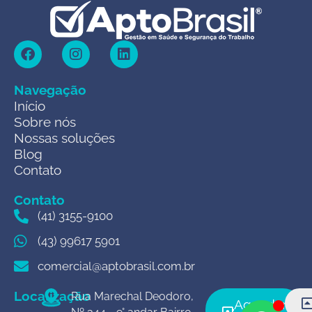
Navegação
Início
Sobre nós
Nossas soluções
Blog
Contato
Contato
(41) 3155-9100
(43) 99617 5901
comercial@aptobrasil.com.br
Localização
Rua Marechal Deodoro,
Agendar