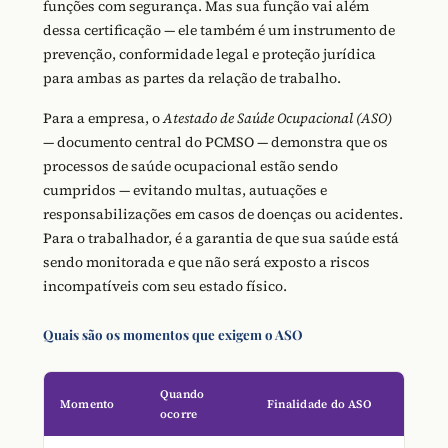
funções com segurança. Mas sua função vai além
dessa certificação — ele também é um instrumento de
prevenção, conformidade legal e proteção jurídica
para ambas as partes da relação de trabalho.
Para a empresa, o
Atestado de Saúde Ocupacional (ASO)
— documento central do PCMSO — demonstra que os
processos de saúde ocupacional estão sendo
cumpridos — evitando multas, autuações e
responsabilizações em casos de doenças ou acidentes.
Para o trabalhador, é a garantia de que sua saúde está
sendo monitorada e que não será exposto a riscos
incompatíveis com seu estado físico.
Quais são os momentos que exigem o ASO
Quando
Momento
Finalidade do ASO
ocorre