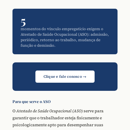
5
momentos do vínculo empregatício exigem o
Atestado de Saúde Ocupacional (ASO): admissão,
periódico, retorno ao trabalho, mudança de
função e demissão.
Clique e fale conosco →
Para que serve o ASO
O
Atestado de Saúde Ocupacional (ASO)
serve para
garantir que o trabalhador esteja fisicamente e
psicologicamente apto para desempenhar suas