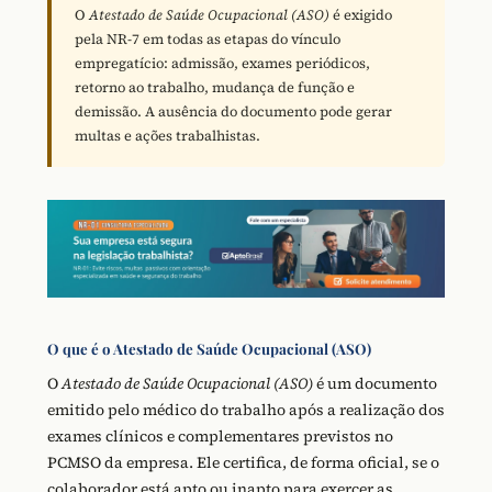
O
Atestado de Saúde Ocupacional (ASO)
é exigido
pela NR-7 em todas as etapas do vínculo
empregatício: admissão, exames periódicos,
retorno ao trabalho, mudança de função e
demissão. A ausência do documento pode gerar
multas e ações trabalhistas.
O que é o Atestado de Saúde Ocupacional (ASO)
O
Atestado de Saúde Ocupacional (ASO)
é um documento
emitido pelo médico do trabalho após a realização dos
exames clínicos e complementares previstos no
PCMSO da empresa. Ele certifica, de forma oficial, se o
colaborador está apto ou inapto para exercer as