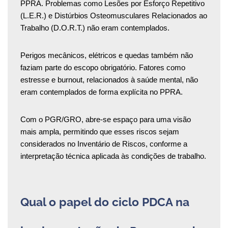
PPRA. Problemas como Lesões por Esforço Repetitivo
(L.E.R.) e Distúrbios Osteomusculares Relacionados ao
Trabalho (D.O.R.T.) não eram contemplados.
Perigos mecânicos, elétricos e quedas também não
faziam parte do escopo obrigatório. Fatores como
estresse e burnout, relacionados à saúde mental, não
eram contemplados de forma explícita no PPRA.
Com o PGR/GRO, abre-se espaço para uma visão
mais ampla, permitindo que esses riscos sejam
considerados no Inventário de Riscos, conforme a
interpretação técnica aplicada às condições de trabalho.
Qual o papel do ciclo PDCA na