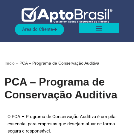
Pular
para
Área do Cliente
o
conteúdo
Sobre nós
Nossas Soluções
Início
»
PCA – Programa de Conservação Auditiva
PCA – Programa de
Conservação Auditiva
O PCA – Programa de Conservação Auditiva é um pilar
essencial para empresas que desejam atuar de forma
segura e responsável.