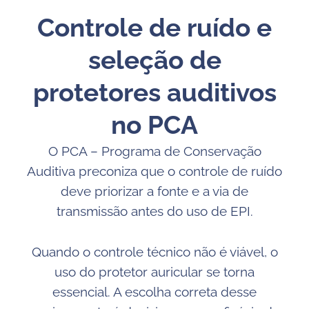
Controle de ruído e
seleção de
protetores auditivos
no PCA
O PCA – Programa de Conservação
Auditiva preconiza que o controle de ruído
deve priorizar a fonte e a via de
transmissão antes do uso de EPI.
Quando o controle técnico não é viável, o
uso do protetor auricular se torna
essencial. A escolha correta desse