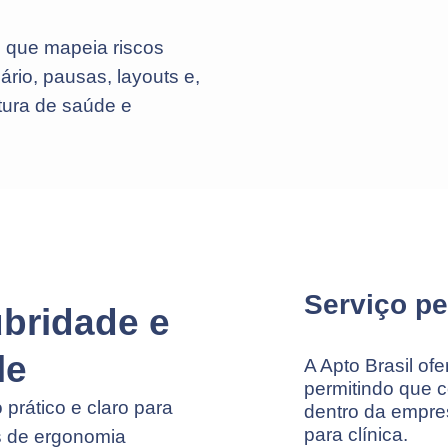
o que mapeia riscos
rio, pausas, layouts e,
ultura de saúde e
Serviço pe
ubridade e
le
A Apto Brasil of
permitindo que 
prático e claro para
dentro da empre
para clínica.
as de ergonomia