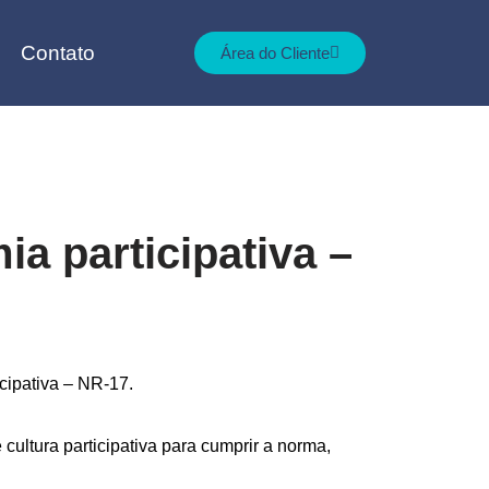
Contato
Área do Cliente
a participativa –
cipativa – NR-17.
ultura participativa para cumprir a norma,