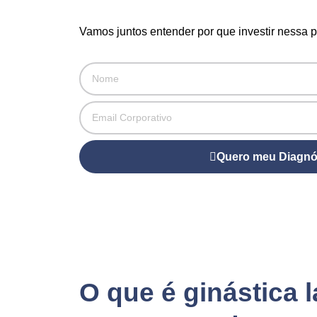
Vamos juntos entender por que investir nessa pr
Quero meu Diagnó
O que é ginástica l