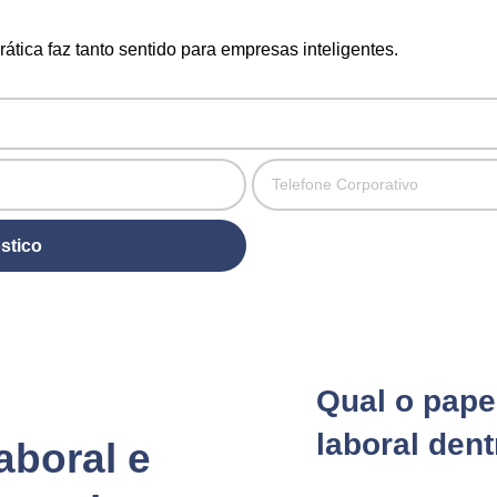
ática faz tanto sentido para empresas inteligentes.
stico
Qual o pape
laboral den
aboral e