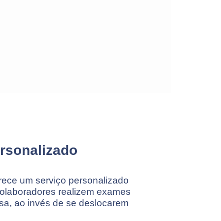
rsonalizado
erece um serviço personalizado
colaboradores realizem exames
sa, ao invés de se deslocarem