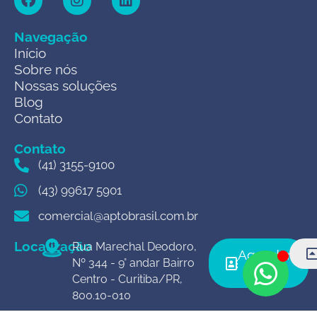
Navegação
Início
Sobre nós
Nossas soluções
Blog
Contato
Contato
(41) 3155-9100
(43) 99617 5901
comercial@aptobrasil.com.br
Localização
Rua Marechal Deodoro,
Agendar
Nº 344 - 9° andar Bairro
agora
Centro - Curitiba/PR,
800.10-010