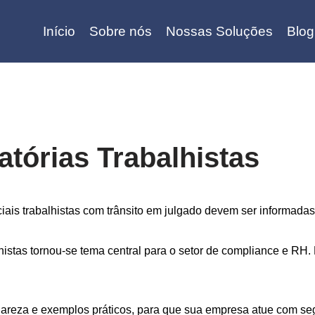
Início
Sobre nós
Nossas Soluções
Blog
atórias Trabalhistas
iais trabalhistas com trânsito em julgado devem ser informadas
histas tornou-se tema central para o setor de compliance e R
clareza e exemplos práticos, para que sua empresa atue com s