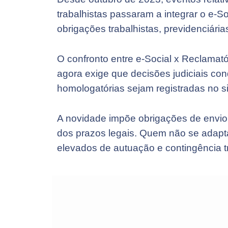
trabalhistas passaram a integrar o e-So
obrigações trabalhistas, previdenciárias
O confronto entre e-Social x Reclamató
agora exige que decisões judiciais con
homologatórias sejam registradas no s
A novidade impõe obrigações de envio 
dos prazos legais. Quem não se adapta
elevados de autuação e contingência tr