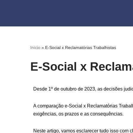
Pular
para
o
conteúdo
Início
»
E-Social x Reclamatórias Trabalhistas
E-Social x Reclam
Desde 1º de outubro de 2023, as decisões judic
A comparação e-Social x Reclamatórias Trabal
exigências, os prazos e as consequências.
Neste artigo, vamos esclarecer tudo isso com 