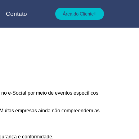
Contato
Área do Cliente
 no e-Social por meio de eventos específicos.
H. Muitas empresas ainda não compreendem as
egurança e conformidade.