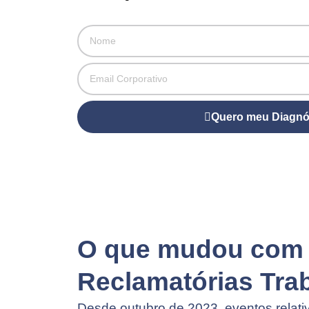
Quero meu Diagnó
O que mudou com e
Reclamatórias Tra
Desde outubro de 2023, eventos relati