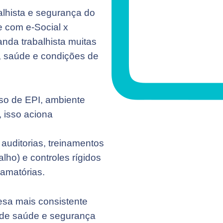
alhista e segurança do
e com e-Social x
nda trabalhista muitas
, saúde e condições de
so de EPI, ambiente
 isso aciona
auditorias, treinamentos
ho) e controles rígidos
lamatórias.
sa mais consistente
 de saúde e segurança