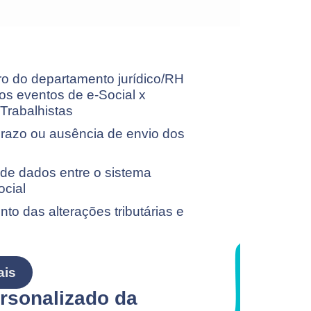
ro do departamento jurídico/RH
 os eventos de e-Social x
Trabalhistas
prazo ou ausência de envio dos
 de dados entre o sistema
ocial
o das alterações tributárias e
ais
rsonalizado da