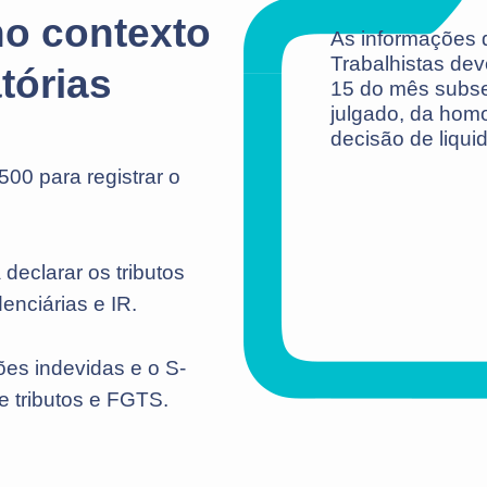
no contexto
As informações 
Trabalhistas dev
tórias
15 do mês subse
julgado, da hom
decisão de liquid
00 para registrar o
declarar os tributos
enciárias e IR.
es indevidas e o S-
e tributos e FGTS.