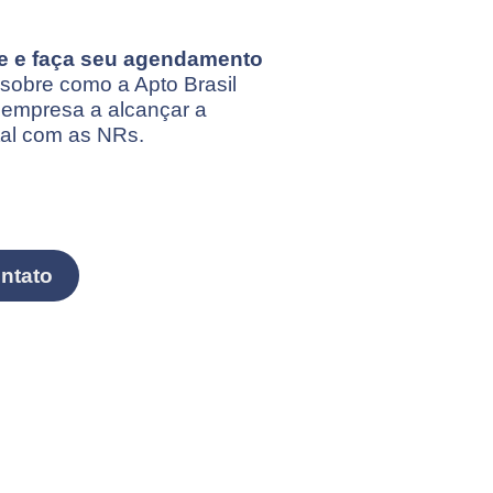
te e faça seu agendamento
sobre como a Apto Brasil
 empresa a alcançar a
tal com as NRs.
ntato