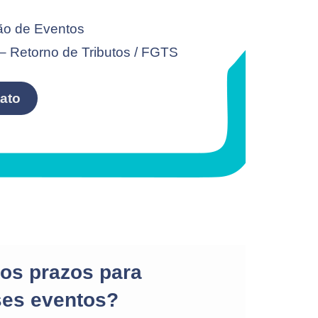
ão de Eventos
– Retorno de Tributos / FGTS
ato
os prazos para
ses eventos?