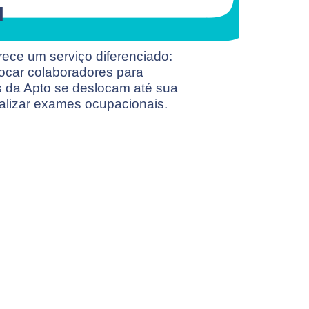
l
erece um serviço diferenciado:
locar colaboradores para
os da Apto se deslocam até sua
alizar exames ocupacionais.