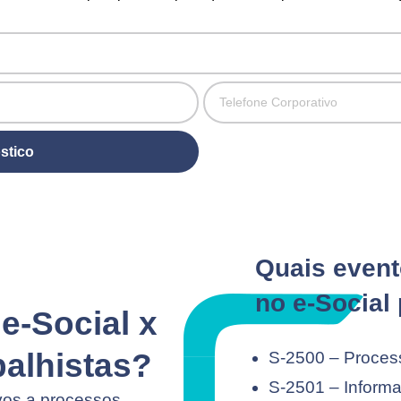
stico
Quais event
no e-Social
-Social x
balhistas?
S-2500 – Process
S-2501 – Informa
vos a processos