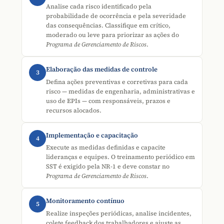
Analise cada risco identificado pela
probabilidade de ocorrência e pela severidade
das consequências. Classifique em crítico,
moderado ou leve para priorizar as ações do
Programa de Gerenciamento de Riscos
.
Elaboração das medidas de controle
3
Defina ações preventivas e corretivas para cada
risco — medidas de engenharia, administrativas e
uso de EPIs — com responsáveis, prazos e
recursos alocados.
Implementação e capacitação
4
Execute as medidas definidas e capacite
lideranças e equipes. O treinamento periódico em
SST é exigido pela NR-1 e deve constar no
Programa de Gerenciamento de Riscos
.
Monitoramento contínuo
5
Realize inspeções periódicas, analise incidentes,
colete feedback dos trabalhadores e ajuste as