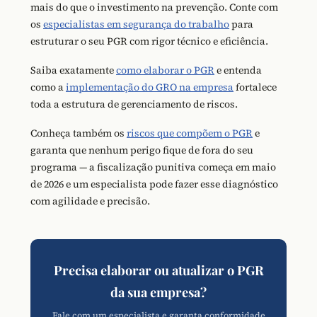
mais do que o investimento na prevenção. Conte com
os
especialistas em segurança do trabalho
para
estruturar o seu PGR com rigor técnico e eficiência.
Saiba exatamente
como elaborar o PGR
e entenda
como a
implementação do GRO na empresa
fortalece
toda a estrutura de gerenciamento de riscos.
Conheça também os
riscos que compõem o PGR
e
garanta que nenhum perigo fique de fora do seu
programa — a fiscalização punitiva começa em maio
de 2026 e um especialista pode fazer esse diagnóstico
com agilidade e precisão.
Precisa elaborar ou atualizar o PGR
da sua empresa?
Fale com um especialista e garanta conformidade