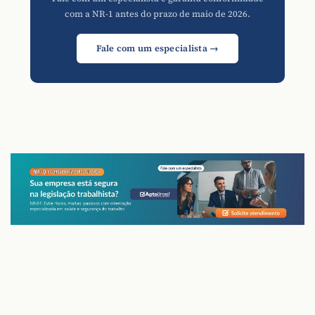
com a NR-1 antes do prazo de maio de 2026.
Fale com um especialista →