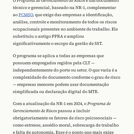
O
Programa de Gerenciamento de Riscos
é um documento
técnico e gerencial, baseado na NR-1, complementar
ao
PCMSO
, que exige das empresas a identificação,
análise, controle e monitoramento de todos os riscos
ocupacionais presentes no ambiente de trabalho. Ele
substituiu o antigo PPRA e ampliou
significativamente o escopo da gestão de SST.
O programa se aplica a todas as empresas que
possuem empregados regidos pela CLT —
independentemente do porte ou setor. O que varia é a
complexidade do documento conforme o grau de risco
— empresas menores podem usar documentação
simplificada ou declaração digital do MTE.
Com a atualização da NR-1 em 2024, o
Programa de
Gerenciamento de Riscos
passou a incluir
obrigatoriamente os fatores de risco psicossociais —
como estresse, assédio moral, sobrecarga de trabalho
e falta de autonomia. Esse é o ponto que mais exige