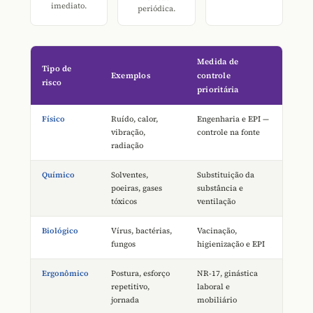
imediato.
periódica.
Medida de
Tipo de
Exemplos
controle
risco
prioritária
Físico
Ruído, calor,
Engenharia e EPI —
vibração,
controle na fonte
radiação
Químico
Solventes,
Substituição da
poeiras, gases
substância e
tóxicos
ventilação
Biológico
Vírus, bactérias,
Vacinação,
fungos
higienização e EPI
Ergonômico
Postura, esforço
NR-17, ginástica
repetitivo,
laboral e
jornada
mobiliário