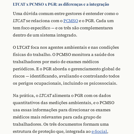
LTCAT x PCMSO x PGR: as diferenças e a integração
Uma dúvida comum entre gestores é entender como o
LTCAT
se relaciona com o
PCMSO
e o PGR. Cada um
tem foco específico — e os três são complementares
dentro de um sistema integrado.
O LTCAT foca nos agentes ambientais e nas condições
físicas do trabalho. O PCMSO monitora a saúde dos
trabalhadores por meio de exames médicos
periódicos. E o PGR aborda o gerenciamento global de
riscos — identificando, avaliando e controlando todos
os perigos ocupacionais, incluindo os psicossociais.
Na prática, o
LTCAT
alimenta o PGR com os dados
quantitativos das medições ambientais, e o PCMSO
usa essas informações para direcionar os exames
médicos mais relevantes para cada grupo de
trabalhadores. Os três documentos formam uma
estrutura de proteção que, integrada ao
e-Social
,