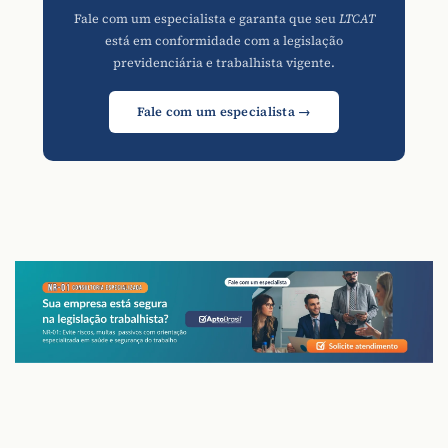
Fale com um especialista e garanta que seu
LTCAT
está em conformidade com a legislação
previdenciária e trabalhista vigente.
Fale com um especialista →