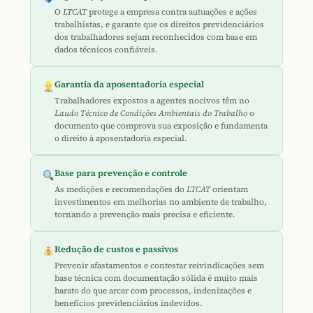
O
LTCAT
protege a empresa contra autuações e ações
trabalhistas, e garante que os direitos previdenciários
dos trabalhadores sejam reconhecidos com base em
dados técnicos confiáveis.
Garantia da aposentadoria especial
Trabalhadores expostos a agentes nocivos têm no
Laudo Técnico de Condições Ambientais do Trabalho
o
documento que comprova sua exposição e fundamenta
o direito à aposentadoria especial.
Base para prevenção e controle
As medições e recomendações do
LTCAT
orientam
investimentos em melhorias no ambiente de trabalho,
tornando a prevenção mais precisa e eficiente.
Redução de custos e passivos
Prevenir afastamentos e contestar reivindicações sem
base técnica com documentação sólida é muito mais
barato do que arcar com processos, indenizações e
benefícios previdenciários indevidos.