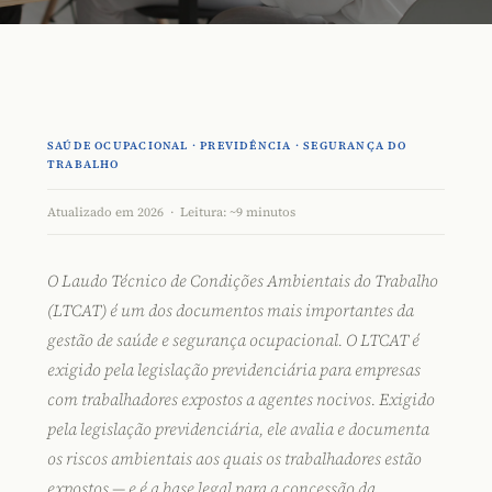
SAÚDE OCUPACIONAL · PREVIDÊNCIA · SEGURANÇA DO
TRABALHO
Atualizado em 2026 · Leitura: ~9 minutos
O
Laudo Técnico de Condições Ambientais do Trabalho
(LTCAT) é um dos documentos mais importantes da
gestão de saúde e segurança ocupacional. O
LTCAT
é
exigido pela legislação previdenciária para empresas
com trabalhadores expostos a agentes nocivos. Exigido
pela legislação previdenciária, ele avalia e documenta
os riscos ambientais aos quais os trabalhadores estão
expostos — e é a base legal para a concessão da