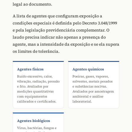
legal ao documento.
A lista de agentes que configuram exposição a
condições especiais é definida pelo Decreto 3.048/1999
e pela legislação previdenciária complementar. O
laudo precisa indicar não apenas a presença do
agente, mas a intensidade da exposição e se ela supera
os limites de tolerância.
Agentes físicos
Agentes químicos
Ruído excessivo, calor,
Poeiras, gases, vapores,
vibração, radiação, pressão
solventes, metais pesados
e frio. Avaliados por
e substâncias nocivas.
medições quantitativas
Avaliados por amostragem
com equipamentos
ambiental e análise
calibrados e certificados.
laboratorial.
Agentes biológicos
Vírus, bactérias, fungos e