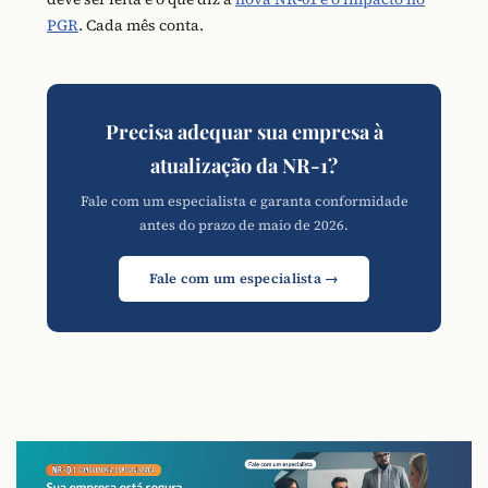
PGR
. Cada mês conta.
Precisa adequar sua empresa à
atualização da NR-1?
Fale com um especialista e garanta conformidade
antes do prazo de maio de 2026.
Fale com um especialista →