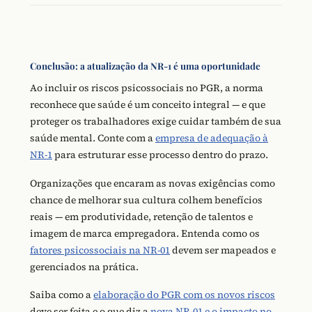
Conclusão: a atualização da NR-1 é uma oportunidade
Ao incluir os riscos psicossociais no PGR, a norma
reconhece que saúde é um conceito integral — e que
proteger os trabalhadores exige cuidar também de sua
saúde mental. Conte com a
empresa de adequação à
NR-1
para estruturar esse processo dentro do prazo.
Organizações que encaram as novas exigências como
chance de melhorar sua cultura colhem benefícios
reais — em produtividade, retenção de talentos e
imagem de marca empregadora. Entenda como os
fatores psicossociais na NR-01
devem ser mapeados e
gerenciados na prática.
Saiba como a
elaboração do PGR com os novos riscos
deve ser feita e o que diz a
nova NR-01 e o impacto no