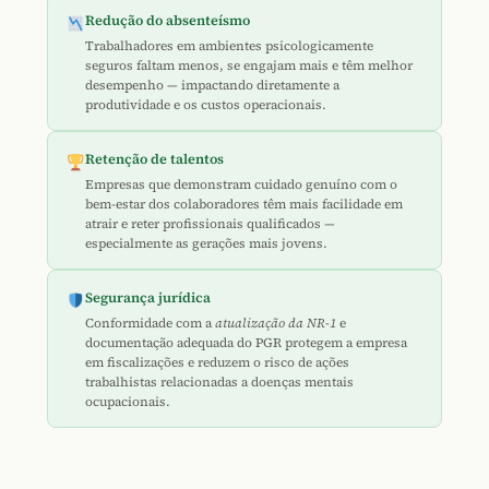
Redução do absenteísmo
Trabalhadores em ambientes psicologicamente
seguros faltam menos, se engajam mais e têm melhor
desempenho — impactando diretamente a
produtividade e os custos operacionais.
Retenção de talentos
Empresas que demonstram cuidado genuíno com o
bem-estar dos colaboradores têm mais facilidade em
atrair e reter profissionais qualificados —
especialmente as gerações mais jovens.
Segurança jurídica
Conformidade com a
atualização da NR-1
e
documentação adequada do PGR protegem a empresa
em fiscalizações e reduzem o risco de ações
trabalhistas relacionadas a doenças mentais
ocupacionais.