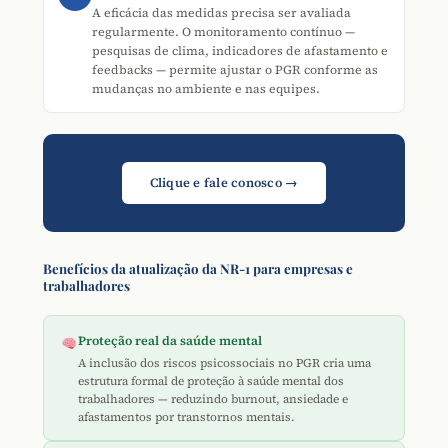
A eficácia das medidas precisa ser avaliada
regularmente. O monitoramento contínuo —
pesquisas de clima, indicadores de afastamento e
feedbacks — permite ajustar o PGR conforme as
mudanças no ambiente e nas equipes.
Clique e fale conosco →
Benefícios da atualização da NR-1 para empresas e
trabalhadores
Proteção real da saúde mental
A inclusão dos riscos psicossociais no PGR cria uma
estrutura formal de proteção à saúde mental dos
trabalhadores — reduzindo burnout, ansiedade e
afastamentos por transtornos mentais.