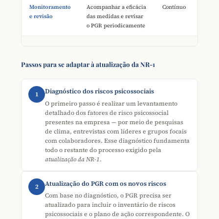
Monitoramento
Acompanhar a eficácia
Contínuo
e revisão
das medidas e revisar
o PGR periodicamente
Passos para se adaptar à atualização da NR-1
Diagnóstico dos riscos psicossociais
1
O primeiro passo é realizar um levantamento
detalhado dos fatores de risco psicossocial
presentes na empresa — por meio de pesquisas
de clima, entrevistas com líderes e grupos focais
com colaboradores. Esse diagnóstico fundamenta
todo o restante do processo exigido pela
atualização da NR-1
.
Atualização do PGR com os novos riscos
2
Com base no diagnóstico, o PGR precisa ser
atualizado para incluir o inventário de riscos
psicossociais e o plano de ação correspondente. O