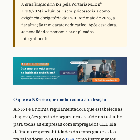
A
atualização da NR-1
pela Portaria MTE nº
1.419/2024 incluiu os riscos psicossociais como
exigência obrigatória do PGR. Até maio de 2026, a
fiscalização tem caráter educativo. Após essa data,
as penalidades passam a ser aplicadas
integralmente.
O que é a NR-1 e o que mudou com a atualização
A NR-1 é a norma regulamentadora que estabelece as
disposições gerais de segurança e saúde no trabalho
para todas as empresas com empregados CLT. Ela
define as responsabilidades do empregador e dos
trabalhadores, o GRO e o
PGR
como instrumentos