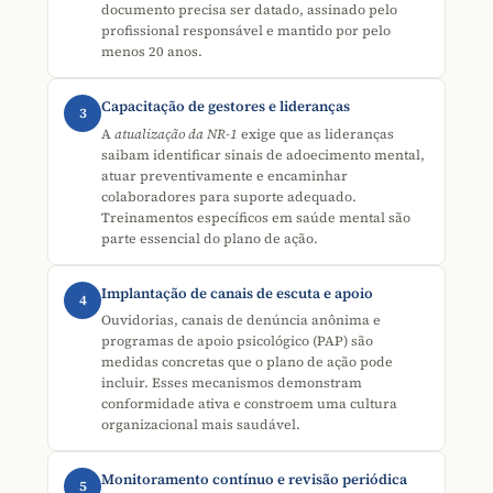
documento precisa ser datado, assinado pelo
profissional responsável e mantido por pelo
menos 20 anos.
Capacitação de gestores e lideranças
3
A
atualização da NR-1
exige que as lideranças
saibam identificar sinais de adoecimento mental,
atuar preventivamente e encaminhar
colaboradores para suporte adequado.
Treinamentos específicos em saúde mental são
parte essencial do plano de ação.
Implantação de canais de escuta e apoio
4
Ouvidorias, canais de denúncia anônima e
programas de apoio psicológico (PAP) são
medidas concretas que o plano de ação pode
incluir. Esses mecanismos demonstram
conformidade ativa e constroem uma cultura
organizacional mais saudável.
Monitoramento contínuo e revisão periódica
5