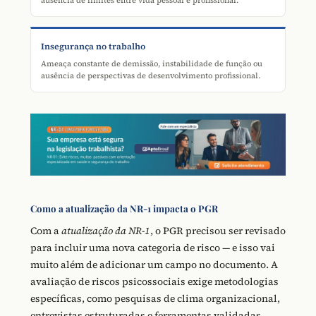
ausência de limites entre vida pessoal e profissional.
Insegurança no trabalho
Ameaça constante de demissão, instabilidade de função ou
ausência de perspectivas de desenvolvimento profissional.
Como a atualização da NR-1 impacta o PGR
Com a
atualização da NR-1
, o PGR precisou ser revisado
para incluir uma nova categoria de risco — e isso vai
muito além de adicionar um campo no documento. A
avaliação de riscos psicossociais exige metodologias
específicas, como pesquisas de clima organizacional,
entrevistas estruturadas e ferramentas validadas