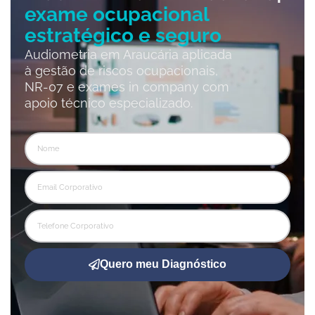
exame ocupacional
estratégico e seguro
Audiometria em Araucária aplicada
à gestão de riscos ocupacionais,
NR-07 e exames in company com
apoio técnico especializado.
Quero meu Diagnóstico