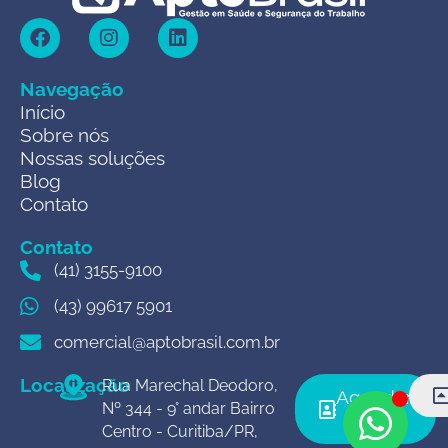
Navegação
Início
Sobre nós
Nossas soluções
Blog
Contato
Contato
(41) 3155-9100
(43) 99617 5901
comercial@aptobrasil.com.br
Localização
Rua Marechal Deodoro,
Agendar
Nº 344 - 9° andar Bairro
agora
Centro - Curitiba/PR,