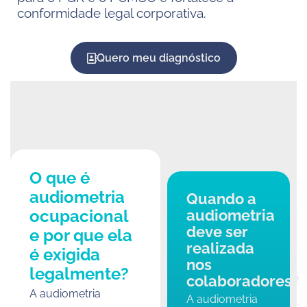
conformidade legal corporativa.
Quero meu diagnóstico
O que é
audiometria
Quando a
ocupacional
audiometria
deve ser
e por que ela
realizada
é exigida
nos
legalmente?
colaboradores?
A audiometria
A audiometria