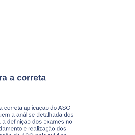
a a correta
a correta aplicação do ASO
luem a análise detalhada dos
, a definição dos exames no
amento e realização dos