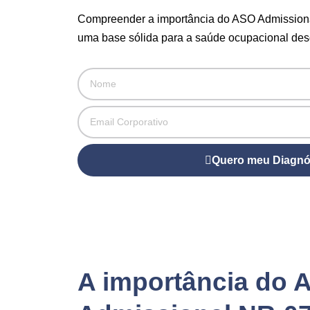
Compreender a importância do ASO Admissiona
uma base sólida para a saúde ocupacional desd
Quero meu Diagnó
A importância do 