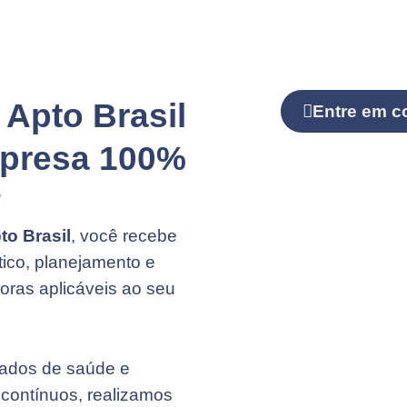
 Apto Brasil
Entre em c
mpresa 100%
?
to Brasil
, você recebe
tico, planejamento e
ras aplicáveis ao seu
ados de saúde e
contínuos, realizamos