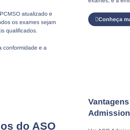
exames, e a emi
 PCMSO atualizado e
Conheça m
todos os exames sejam
is qualificados.
a conformidade e a
Vantagens
Admission
fios do ASO