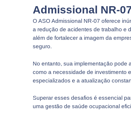
Admissional NR-0
O ASO Admissional NR-07 oferece inú
a redução de acidentes de trabalho e 
além de fortalecer a imagem da empr
seguro.
No entanto, sua implementação pode a
como a necessidade de investimento 
especializados e a atualização consta
Superar esses desafios é essencial par
uma gestão de saúde ocupacional efici