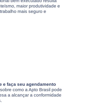
onal bem executado resulta
eísmo, maior produtividade e
trabalho mais seguro e
te e faça seu agendamento
 sobre como a Apto Brasil pode
esa a alcançar a conformidade
.