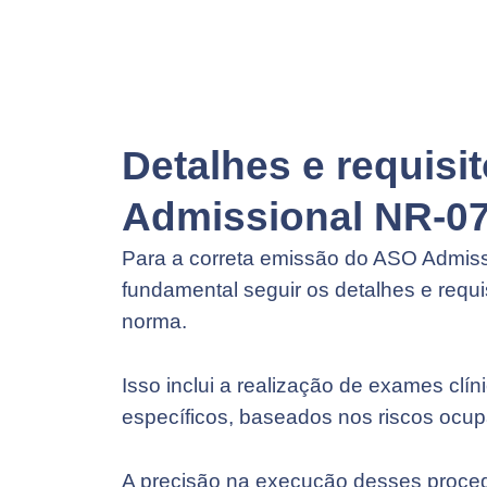
Detalhes e requisi
Admissional NR-0
Para a correta emissão do ASO Admiss
fundamental seguir os detalhes e requi
norma.
Isso inclui a realização de exames cl
específicos, baseados nos riscos ocup
A precisão na execução desses proced