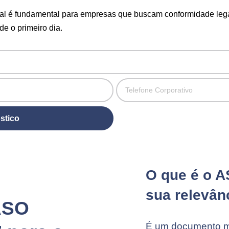
l é fundamental para empresas que buscam conformidade lega
e o primeiro dia.
stico
O que é o A
sua relevân
ASO
É um documento mé