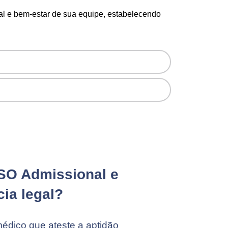
l e bem-estar de sua equipe, estabelecendo
SO Admissional e
cia legal?
dico que ateste a aptidão