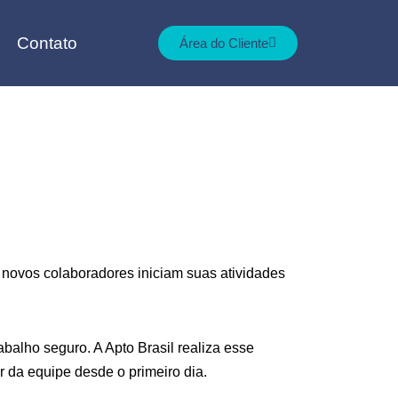
Contato
Área do Cliente
novos colaboradores iniciam suas atividades
balho seguro. A Apto Brasil realiza esse
da equipe desde o primeiro dia.