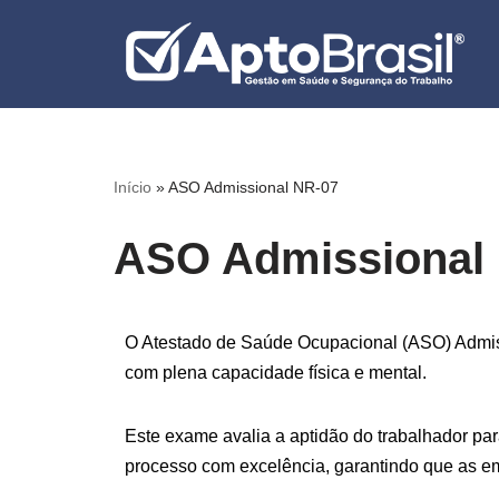
Pular
para
o
conteúdo
Início
»
ASO Admissional NR-07
ASO Admissional
O Atestado de Saúde Ocupacional (ASO) Admiss
com plena capacidade física e mental.
Este exame avalia a aptidão do trabalhador par
processo com excelência, garantindo que as e