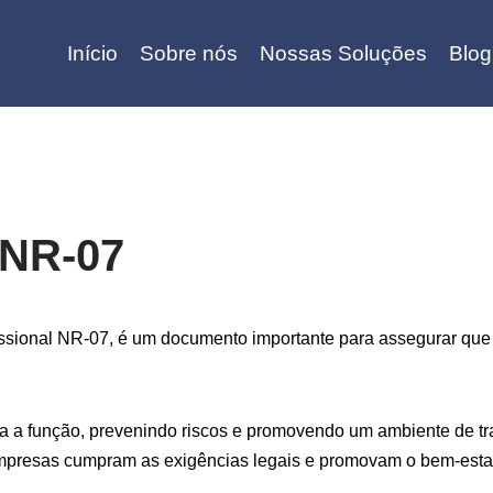
Início
Sobre nós
Nossas Soluções
Blog
 NR-07
ional NR-07, é um documento importante para assegurar que 
a a função, prevenindo riscos e promovendo um ambiente de tra
mpresas cumpram as exigências legais e promovam o bem-estar 